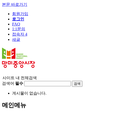
본문 바로가기
회원가입
로그인
FAQ
1:1문의
접속자 4
새글
사이트 내 전체검색
검색어
필수
게시물이 없습니다.
메인메뉴