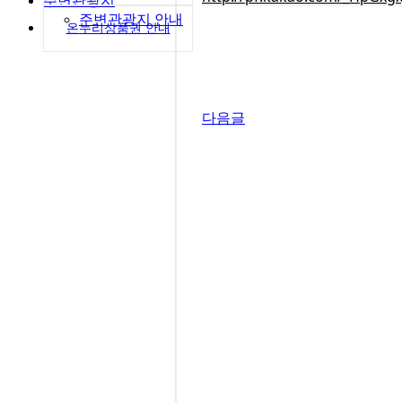
주변관광지
주변관광지 안내
온누리상품권 안내
다음글