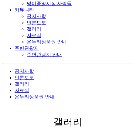
망미중앙시장 사람들
커뮤니티
공지사항
언론보도
갤러리
자료실
온누리상품권 안내
주변관광지
주변관광지 안내
공지사항
언론보도
갤러리
자료실
온누리상품권 안내
갤러리