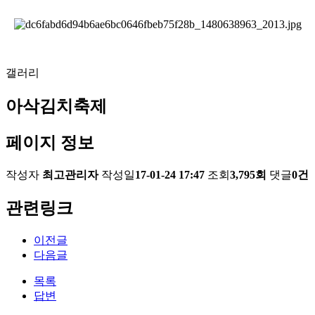
​
갤러리
아삭김치축제
페이지 정보
작성자
최고관리자
작성일
17-01-24 17:47
조회
3,795회
댓글
0건
관련링크
이전글
다음글
목록
답변