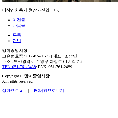
아삭김치축제 현장사진입니다.
이전글
다음글
목록
답변
망미중앙시장
고유번호증 : 617-82-71575 | 대표 : 조승민
주소 : 부산광역시 수영구 과정로 61번길 7-2​
TEL. 051-761-2488
/ FAX. 051-761-2489
Copyright ©
망미중앙시장
All rights reserved.
상단으로▲
｜
PC버전으로보기