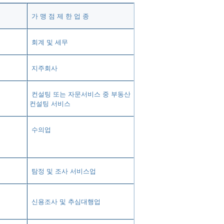
가 맹 점 제 한 업 종
회계 및 세무
지주회사
컨설팅 또는 자문서비스 중 부동산
컨설팅 서비스
수의업
탐정 및 조사 서비스업
신용조사 및 추심대행업