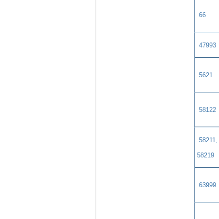
66
47993
5621
58122
58211
58219​
63999