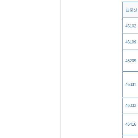
표준산
46102
46109
46209
46331
46333
46416