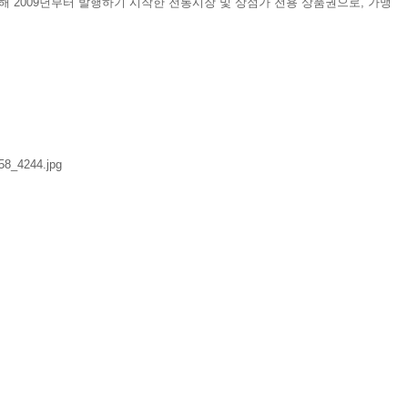
 2009년부터 발행하기 시작한 전통시장 및 상점가 전용 상품권으로, 가맹