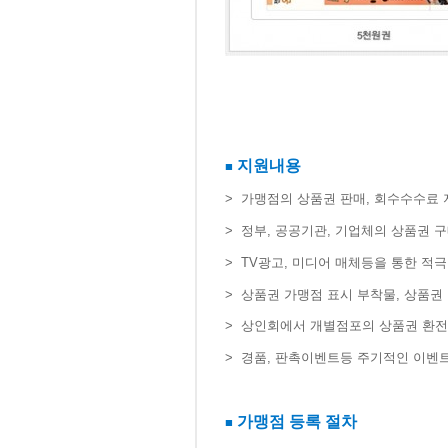
지원내용
■
>
​
가맹점의 상품권 판매, 회수수수료 
>
​ 정부, 공공기관, 기업체의 상품권
>
​ TV광고, 미디어 매체등을 통한 
>
​ 상품권 가맹점 표시 부착물, 상품
>
​ 상인회에서 개별점포의 상품권 환전
>
​경품, 판촉이벤트등 주기적인 이벤
가맹점 등록 절차
■