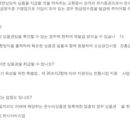
액면상당의 상품을 지급할 것을 약속하는 교환증서 성격의 유가증권으로서 온
 현금영수증 가맹점으로 가입이 되어 있는 경우 현금영수증을 발급해 주어야할 
​
자의 상품권임을 확인할 수 있는 경우에 한하여 재발급 받으실 수 있습니 다.
 교환양식을 출력하여 훼손된 상품권 실물과 함께 동봉하여 소상공인시장 진
니라면 상품권을 취급할 수 없나요?
점가 육성을 위한 특별법」제 26조의2항에 따라 지원되는 전통시장 지원 사업
없는 업종도 있나요?
점포일지라도 아래에 해당하는 온누리상품권 등록제한 업종의 경우 상품권 을 취
및 유사서비스업