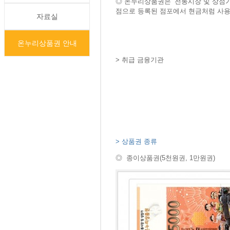
◎
​
온누리상품권은 ‘전통시장 및 상점가
점으로 등록된 점포에서 현금처럼 사용
자료실
온누리상품권 안내
>
취급 금융기관
>
상품권 종류​
◎
​ 종이상품권(5천원권, 1만원권)