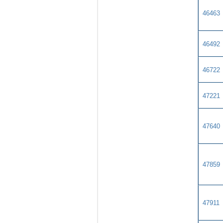
46463
46492
46722
47221
47640
47859
47911