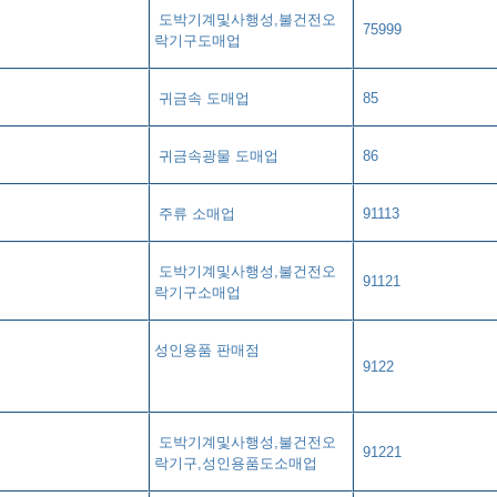
도박기계및사행성,불건전오
75999
락기구도매업
귀금속 도매업
85
귀금속광물 도매업
86
주류 소매업
91113
도박기계및사행성,불건전오
91121
락기구소매업
성인용품 판매점​
9122
도박기계및사행성,불건전오
91221
락기구,성인용품도소매업