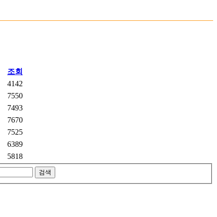
온누리상품권 안내
조회
4142
7550
7493
7670
7525
6389
5818