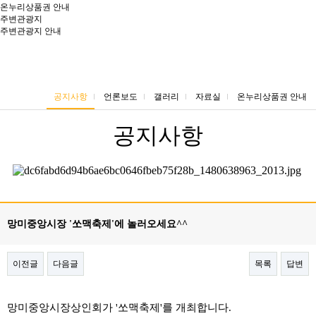
온누리상품권 안내
주변관광지
주변관광지 안내
공지사항
언론보도
갤러리
자료실
온누리상품권 안내
공지사항
​
망미중앙시장 '쏘맥축제'에 놀러오세요^^
이전글
다음글
목록
답변
본문
망미중앙시장상인회가 '쏘맥축제'를 개최합니다.