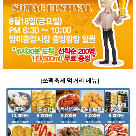
[쏘맥축제 먹거리 메뉴]