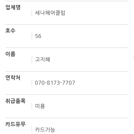
업체명
세나헤어클럽
호수
56
이름
고지혜
연락처
070-8173-7707
취급품목
미용
카드유무
카드가능